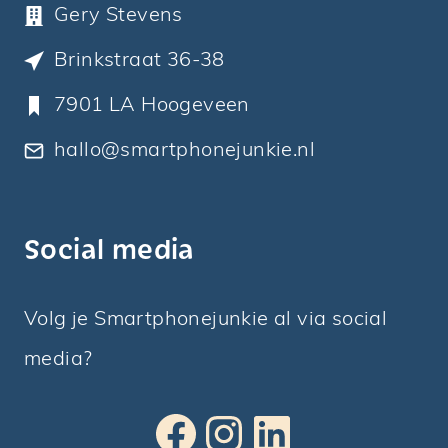
Gery Stevens
Brinkstraat 36-38
7901 LA Hoogeveen
hallo@smartphonejunkie.nl
Social media
Volg je Smartphonejunkie al via social
media?
Facebook
Instagram
LinkedIn