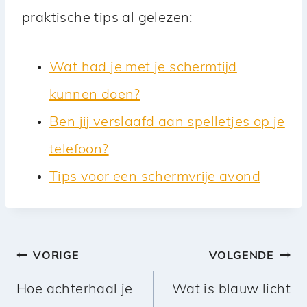
praktische tips al gelezen:
Wat had je met je schermtijd
kunnen doen?
Ben jij verslaafd aan spelletjes op je
telefoon?
Tips voor een schermvrije avond
Bericht
VORIGE
VOLGENDE
navigatie
Hoe achterhaal je
Wat is blauw licht