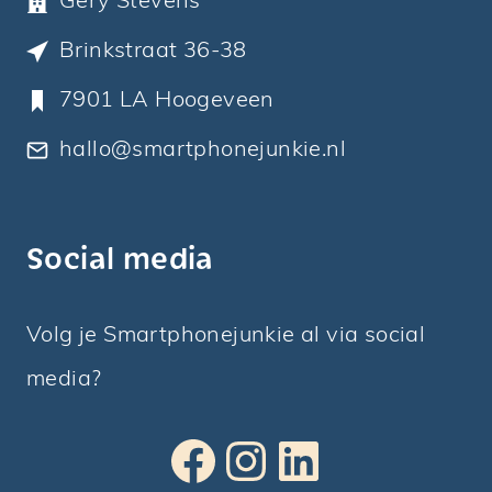
Gery Stevens
Brinkstraat 36-38
7901 LA Hoogeveen
hallo@smartphonejunkie.nl
Social media
Volg je Smartphonejunkie al via social
media?
Facebook
Instagram
LinkedIn