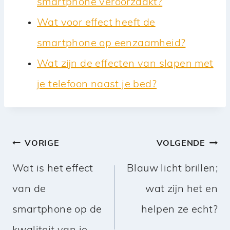
smartphone veroorzaakt?
Wat voor effect heeft de
smartphone op eenzaamheid?
Wat zijn de effecten van slapen met
je telefoon naast je bed?
Bericht
VORIGE
VOLGENDE
navigatie
Wat is het effect
Blauw licht brillen;
van de
wat zijn het en
smartphone op de
helpen ze echt?