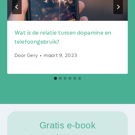
Wat is de relatie tussen dopamine en
telefoongebruik?
Door
Gery
maart 9, 2023
Gratis e-book