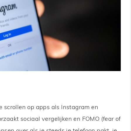
te scrollen op apps als Instagram en
orzaakt sociaal vergelijken en FOMO (fear of
ensen over als je steeds je telefoon pakt, je