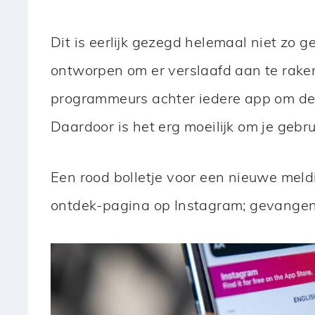
Dit is eerlijk gezegd helemaal niet zo g
ontworpen om er verslaafd aan te raken
programmeurs achter iedere app om dez
Daardoor is het erg moeilijk om je gebr
Een rood bolletje voor een nieuwe meldi
ontdek-pagina op Instagram; gevangen 