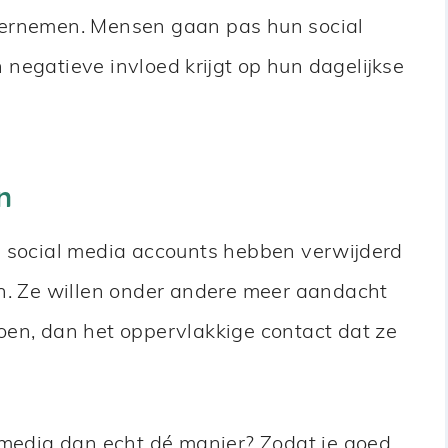
dernemen. Mensen gaan pas hun social
negatieve invloed krijgt op hun dagelijkse
n
n social media accounts hebben verwijderd
en. Ze willen onder andere meer aandacht
oen, dan het oppervlakkige contact dat ze
 media dan echt dé manier? Zodat je goed