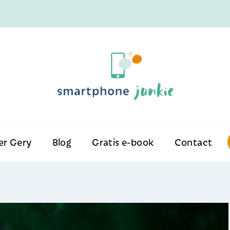
er Gery
Blog
Gratis e-book
Contact