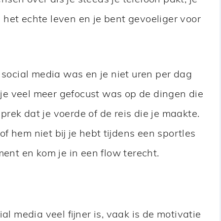
 het echte leven en je bent gevoeliger voor
 social media was en je niet uren per dag
t je veel meer gefocust was op de dingen die
sprek dat je voerde of de reis die je maakte.
 of hem niet bij je hebt tijdens een sportles
ment en kom je in een flow terecht.
al media veel fijner is, vaak is de motivatie