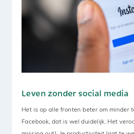
Leven zonder social media
Het is op alle fronten beter om minder 
Facebook, dat is wel duidelijk. Het vero
missing out). Je productiviteit laat te w