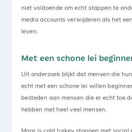
niet voldoende om echt stappen te on
media accounts verwijderen als het een 
leven.
Met een schone lei beginne
Uit onderzoek blijkt dat mensen die hu
echt met een schone lei willen beginn
besteden aan mensen die er echt toe d
hebben met heel veel mensen.
Maar is cold turkey stoppen met social