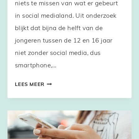
niets te missen van wat er gebeurt
in social medialand. Uit onderzoek
blijkt dat bijna de helft van de
jongeren tussen de 12 en 16 jaar
niet zonder social media, dus
smartphone,…
WAT
LEES MEER
ALS
JE
KIND
VERSLAAFD
IS