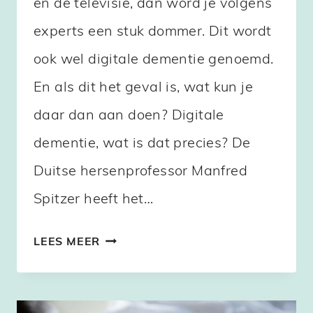
en de televisie, dan word je volgens
experts een stuk dommer. Dit wordt
ook wel digitale dementie genoemd.
En als dit het geval is, wat kun je
daar dan aan doen? Digitale
dementie, wat is dat precies? De
Duitse hersenprofessor Manfred
Spitzer heeft het…
WAT
LEES MEER
IS
DIGITALE
DEMENTIE?