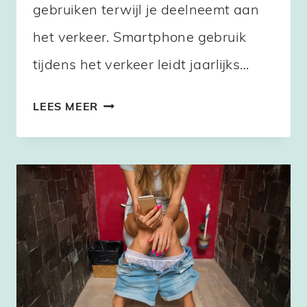
gebruiken terwijl je deelneemt aan
het verkeer. Smartphone gebruik
tijdens het verkeer leidt jaarlijks…
RISICO’S
LEES MEER
VAN
SMARTPHONES
IN
HET
VERKEER