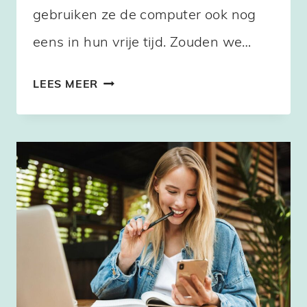
gebruiken ze de computer ook nog
eens in hun vrije tijd. Zouden we…
WAT
LEES MEER
IS
EEN
CYBER
VERSLAVING?