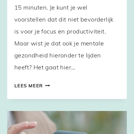
15 minuten. Je kunt je wel
voorstellen dat dit niet bevorderlijk
is voor je focus en productiviteit.
Maar wist je dat ook je mentale
gezondheid hieronder te lijden
heeft? Het gaat hier…
5
LEES MEER
TIPS
ALS
JE
TIJDENS
JE