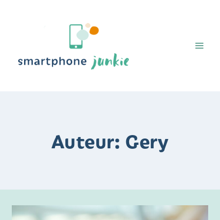
Doorgaan
naar
inhoud
Auteur: Gery