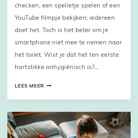
checken, een spelletje spelen of een
YouTube filmpje bekijken; iedereen
doet het. Toch is het beter om je
smartphone niet mee te nemen naar
het toilet. Wist je dat het ten eerste
hartstikke onhygiënisch is?…
WAAROM
LEES MEER
JE
JE
TELEFOON
BETER
NIET