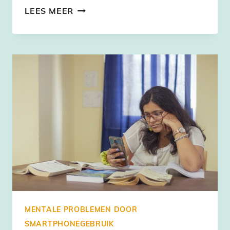
WAT
LEES MEER
ZIJN
DE
EFFECTEN
VAN
ELEKTROMAGNETISCHE
STRALING?
MENTALE PROBLEMEN DOOR
SMARTPHONEGEBRUIK