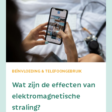
BEÏNVLOEDING & TELEFOONGEBRUIK
Wat zijn de effecten van
elektromagnetische
straling?