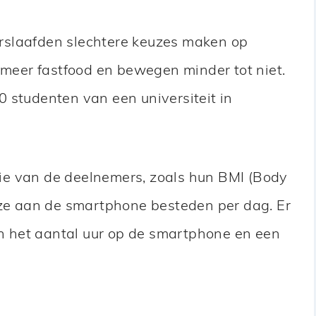
rslaafden slechtere keuzes maken op
n meer fastfood en bewegen minder tot niet.
 studenten van een universiteit in
ie van de deelnemers, zoals hun BMI (Body
 ze aan de smartphone besteden per dag. Er
sen het aantal uur op de smartphone en een