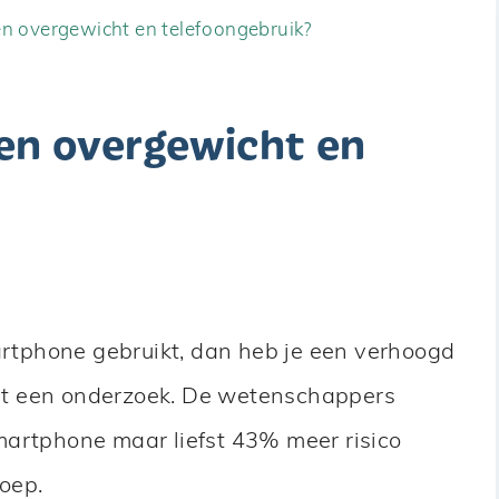
ssen overgewicht en telefoongebruik?
ssen overgewicht en
martphone gebruikt, dan heb je een verhoogd
 uit een onderzoek. De wetenschappers
martphone maar liefst 43% meer risico
oep.