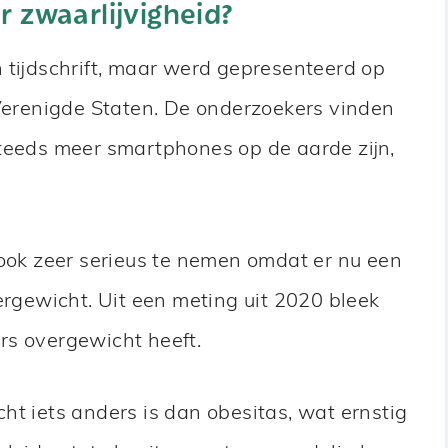
 zwaarlijvigheid?
 tijdschrift, maar werd gepresenteerd op
 Verenigde Staten. De onderzoekers vinden
steeds meer smartphones op de aarde zijn,
 ook zeer serieus te nemen omdat er nu een
ergewicht. Uit een meting uit 2020 bleek
rs overgewicht heeft.
ht iets anders is dan obesitas, wat ernstig