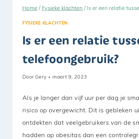
Home
/
Fysieke klachten
/
Is er een relatie tu
FYSIEKE KLACHTEN
Is er een relatie tu
telefoongebruik?
Door
Gery
maart 9, 2023
Als je langer dan vijf uur per dag je s
risico op overgewicht. Dit is gebleken
ontdekten dat veelgebruikers van de s
hadden op obesitas dan een controlegr