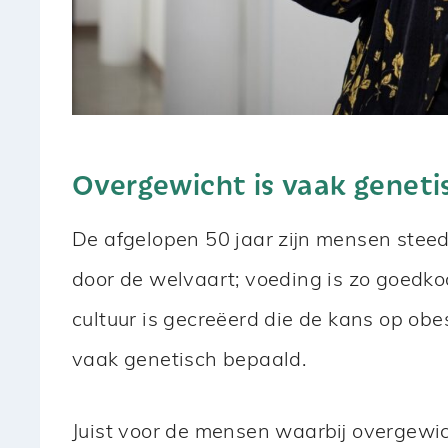
Overgewicht is vaak geneti
De afgelopen 50 jaar zijn mensen steed
door de welvaart; voeding is zo goedkoo
cultuur is gecreëerd die de kans op obe
vaak genetisch bepaald.
Juist voor de mensen waarbij overgewich