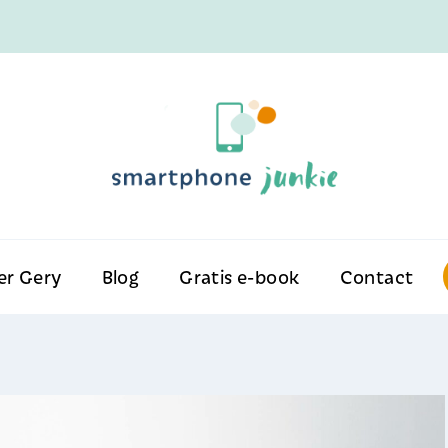
er Gery
Blog
Gratis e-book
Contact