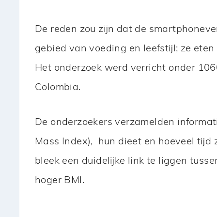
De reden zou zijn dat de smartphoneve
gebied van voeding en leefstijl; ze ete
Het onderzoek werd verricht onder 1060
Colombia.
De onderzoekers verzamelden informat
Mass Index), hun dieet en hoeveel tijd
bleek een duidelijke link te liggen tus
hoger BMI.