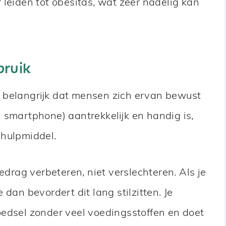
leiden tot obesitas, wat zeer nadelig kan
bruik
 belangrijk dat mensen zich ervan bewust
 smartphone) aantrekkelijk en handig is,
 hulpmiddel.
rag verbeteren, niet verslechteren. Als je
 dan bevordert dit lang stilzitten. Je
oedsel zonder veel voedingsstoffen en doet