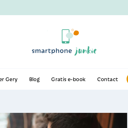
er Gery
Blog
Gratis e-book
Contact