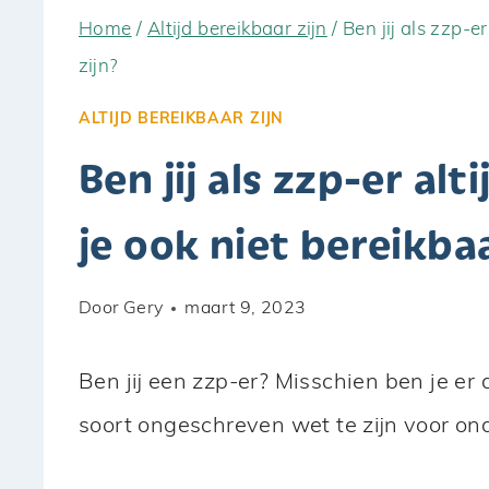
Home
/
Altijd bereikbaar zijn
/
Ben jij als zzp-e
zijn?
ALTIJD BEREIKBAAR ZIJN
Ben jij als zzp-er alt
je ook niet bereikbaa
Door
Gery
maart 9, 2023
Ben jij een zzp-er? Misschien ben je er 
soort ongeschreven wet te zijn voor ond