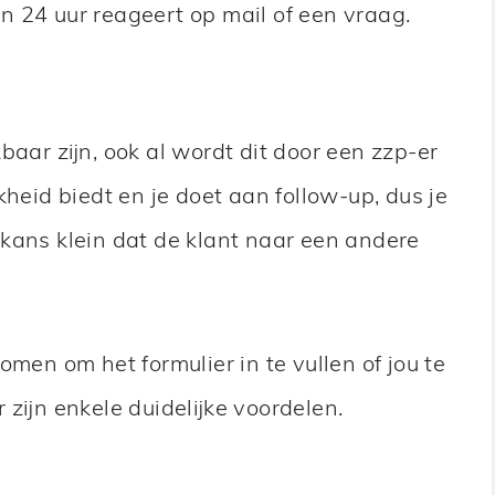
 24 uur reageert op mail of een vraag.
baar zijn, ook al wordt dit door een zzp-er
kheid biedt en je doet aan follow-up, dus je
de kans klein dat de klant naar een andere
nomen om het formulier in te vullen of jou te
 zijn enkele duidelijke voordelen.